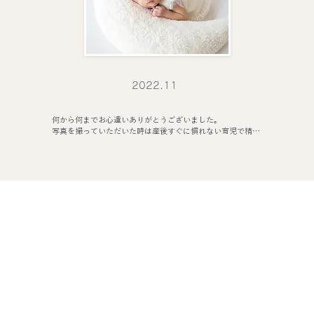
​2022.11
何から何までお心遣いありがとうございました。

写真を撮っていただいた時は産後すぐに慣れない育児で精神
的にとても落ち込んでいたのですが久しぶりに家族以外の方
とお話出来て可愛い写真を撮れて本当に心が救われました。

ニューボーンフォトをお願いして本当に良かったと思ってい
ます。本当にありがとうございました。