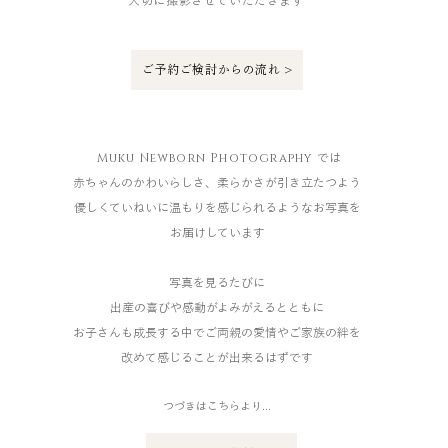
大切に撮影させていただきます
​ご予約ご検討からの流れ >
Muku Newborn Photography
では
赤ちゃんのかわいらしさ、柔らかさが引き立たつよう
優しくていねいに温もりを感じられるようなお写真を
お届けしています
写真を見るたびに
出産の喜びや感動がよみがえるとともに
お子さんも成長する中で
ご両親の愛情やご家族の絆を
改めて感じることが出来るはずです
つづきはこちらより...