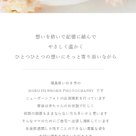
想いを紡いで記憶に結んで
やさしく温かく
​ひとつひとつの想いにそっと寄り添いながら​​
福島県いわき市の
Muku Newborn Photography
です
ニューボーンフォトの出張撮影を行っています​
産後は赤ちゃんのお世話で忙しく
体調の回復もままならない方も多いかと思います
そんなママのためにご自宅へ出張し撮影しています​
生後数週間しか残すことのできない貴重な姿を