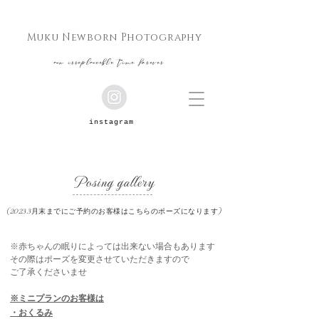
Muku Newborn Photography
​an irreplaceble time forever
​instagram
​Posing gallery
​(2023.3月末までにご予約のお客様はこちらのポーズになります)
※赤ちゃんの眠りによっては出来ない場合もあります
その際はポーズを変更させていただきますので
ご了承くださいませ
​※ミニプランのお客様は
・おくるみ