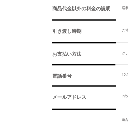
送
商品代金以外の料金の説明
ご
引き渡し時期
ク
お支払い方法
12-
電話番号
inf
メールアドレス
返