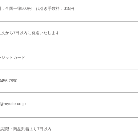
料：全国一律500円 代引き手数料：315円
注文から7日以内に発送いたします
レジットカード
3456-7890
o@mysite.co.jp
品期限：商品到着より7日以内