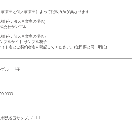
人事業主と個人事業主によって記載方法が異なります
欄 (例: 法人事業主の場合)
 株式会社サンプル
欄 (例: 個人事業主の場合）
 サンプルサイト サンプル花子
サイト名とご契約者名を明記してください。(住民票と同一明記)
ンプル 花子
0-0000
都渋谷区サンプル1-1-1